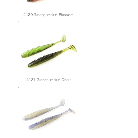
#
130
Greenpumpkin Blossom
#131
Greenpumpkin Chart