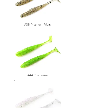
#38
Phantom Prism
#44
Chartreuse