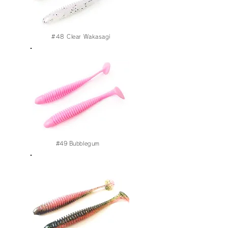
#48 Clear Wakasagi
#49
Bubblegum