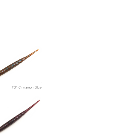
#34
Cinnamon Blue