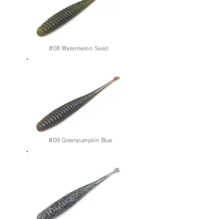
#08
Watermelon Seed
#09
Greenpumpkin Blue