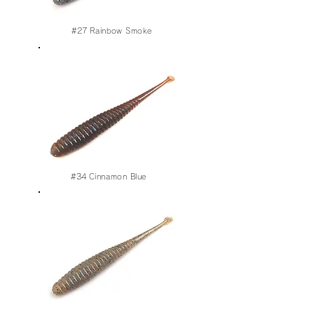
#27
Rainbow Smoke
#34
Cinnamon Blue