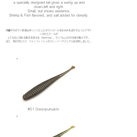
a specially designed tail gives a swing up and
down,
left and right.
Small, but shows existence.
Shrimp & Fish flavored, and salt added for density.
横扁平のボディ断面はゆっくりとしたボディロールを生み水を逃がすようにデザイ
ンされたテールが
上下左右に揺れる動きを見せる「kemnpa」。サイズ以上の存在感が魅力です。
また、魚が好むエビ・ベイトフィッシュのフレーバーマテリアルを採用しました。
#01
Greenpumpkin